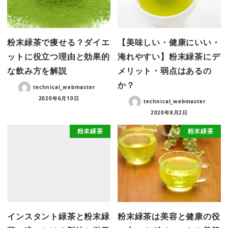
粉末緑茶で痩せる？ダイエ
【美味しい・健康にいい・
ットに役立つ理由と効果的
淹れやすい】粉末緑茶にデ
な飲み方を解説
メリット・弱点はあるの
か？
technical_webmaster
2020年6月10日
technical_webmaster
2020年8月2日
粉末緑茶
粉末緑茶
インスタント緑茶と粉末緑
粉末緑茶は美容と健康の役