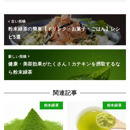
古い投稿
粉末緑茶の簡単【ドリンク・お菓子・ごはん】レシ
ピ5選
新しい投稿
健康・美容効果がたくさん！カテキンを摂取するな
ら粉末緑茶
関連記事
粉末緑茶
粉末緑茶