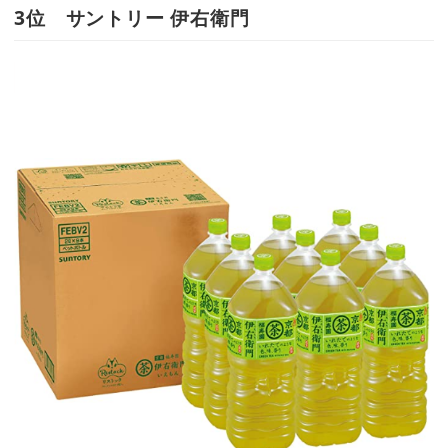
3位 サントリー 伊右衛門