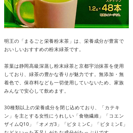
明王の「まるごと栄養粉末茶」は、栄養成分が豊富で
おいしいおすすめの粉末緑茶です。
茶葉は静岡高級深蒸し粉末緑茶と京都宇治抹茶を使用
しており、緑茶の豊かな香りが魅力です。無添加・無
着色で、保存料なども一切使用していないため、家族
みんなで安心して飲めます。
30種類以上の栄養成分を閉じ込めており、「カテキ
ン」を主とする女性にうれしい「食物繊維」「コエン
ザイムQ10」「オメガ3」「ビタミンC」「ビタミンE」
などといった不足しがちな成分がたっぷりです。