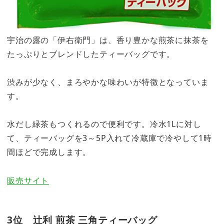
宇治の露の「伊右衛門」は、香り豊かな煎茶に抹茶を
たっぷりとブレンドしたティーバッグです。
渋みが少なく、まろやかな味わいが特徴となっていま
す。
水だし緑茶もつくれるので便利です。冷水1Lに対し
て、ティーバッグを3～5P入れて冷蔵庫で冷やして1時
間ほどで完成します。
販売サイト
3位 辻利 煎茶 三角ティーバッグ