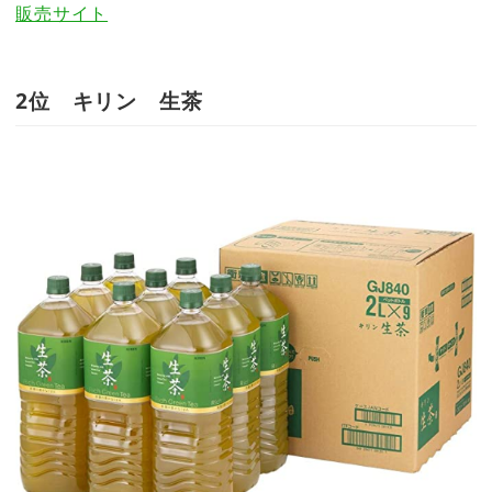
販売サイト
2位 キリン 生茶